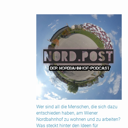
Wer sind all die Menschen, die sich dazu
entschieden haben, am Wiener
Nordbahnhof zu wohnen und zu arbeiten?
Was steckt hinter den Ideen für