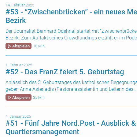
14. Februar 2025
#53 - “Zwischenbrücken” - ein neues Me
Bezirk
Der Journalist Bernhard Odehnal startet mit “Zwischenbrücke
Bezirk. Zum Auftakt seines Crowdfundings erzählt er im Pod
Abspielen
18 Min.
1. Februar 2025
#52 - Das FranZ feiert 5. Geburtstag
Anlässlich des 5. Geburtstages des katholischen Begegnungs
geben Anna Asteriadis (Pastoralassistentin und Leiterin des…
Abspielen
35 Min.
4. Januar 2025
#51 - Fünf Jahre Nord.Post - Ausblick 
Quartiersmanagement