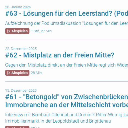
26. Januar 2026
#63 - Lösungen für den Leerstand? (Po
Aufzeichnung der Podiumsdiskussion "Lösungen für den Lee
Abspielen
1 Std. 27 Min.
22. Dezember 2025
#62 - Mistplatz an der Freien Mitte?
Gegen den Mistplatz direkt an der Freien Mitte regt sich Wide
Abspielen
28 Min.
15. Dezember 2025
#61 - "Betongold" von Zwischenbrücken
Immobranche an der Mittelschicht vorb
Interview mit Bernhard Odehnal und Dominik Ritter-Wurnig zu
Immobilienmarkt in der Leopoldstadt und Brigittenau