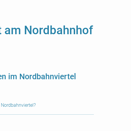
st am Nordbahnhof
en im Nordbahnviertel
 Nordbahnviertel?