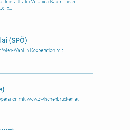
Kulturstadträtin Veronica Kaup-Hasler
teile…
lai (SPÖ)
er Wien-Wahl in Kooperation mit
e)
Kooperation mit www.zwischenbrücken.at