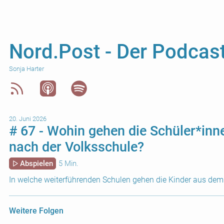
Nord.Post - Der Podca
Sonja Harter
20. Juni 2026
# 67 - Wohin gehen die Schüler*inn
nach der Volksschule?
Abspielen
5 Min.
In welche weiterführenden Schulen gehen die Kinder aus dem
Weitere Folgen