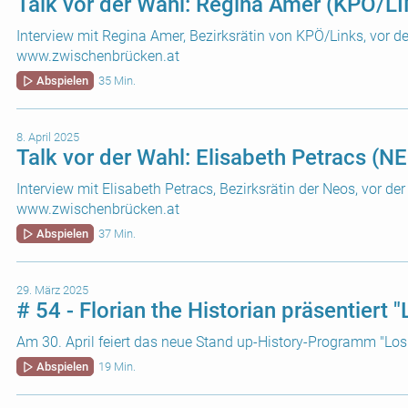
Talk vor der Wahl: Regina Amer (KPÖ/L
Interview mit Regina Amer, Bezirksrätin von KPÖ/Links, vor d
www.zwischenbrücken.at
Abspielen
35 Min.
8. April 2025
Talk vor der Wahl: Elisabeth Petracs (N
Interview mit Elisabeth Petracs, Bezirksrätin der Neos, vor d
www.zwischenbrücken.at
Abspielen
37 Min.
29. März 2025
# 54 - Florian the Historian präsentiert "
Am 30. April feiert das neue Stand up-History-Programm "Los
Abspielen
19 Min.