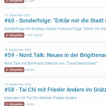
Abspielen
27 Min.
14. Dezember 2025
#60 - Sonderfolge: "Erklär mir die Stadt 
Sonderfolge mit Andreas Sators Podcast-Folge “Erklär mir die 
Abspielen
1 Std. 28 Min.
16. September 2025
#59 - Nord.Talk: Neues in der Brigittena
Nord.Talk mit Bernhard Odehnal von "Zwischenbrücken"
Abspielen
36 Min.
15. September 2025
#58 - Tai Chi mit Frieder Anders im Grätz
Interview mit Tai-Chi-Meister Frieder Anders
Abspielen
19 Min.