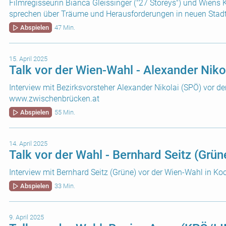
Filmregisseurin Bianca Gleissinger ("27 Storeys") und Wiens 
sprechen über Träume und Herausforderungen in neuen Stadt
Abspielen
47 Min.
15. April 2025
Talk vor der Wien-Wahl - Alexander Niko
Interview mit Bezirksvorsteher Alexander Nikolai (SPÖ) vor d
www.zwischenbrücken.at
Abspielen
55 Min.
14. April 2025
Talk vor der Wahl - Bernhard Seitz (Grün
Interview mit Bernhard Seitz (Grüne) vor der Wien-Wahl in 
Abspielen
33 Min.
9. April 2025