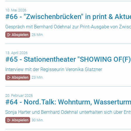
10. Mai 2026
#66 - "Zwischenbrücken" in print & Aktu
Gespräch mit Bernhard Odehnal zur Print-Ausgabe von Zwis
Abspielen
26 Min.
13. April 2026
#65 - Stationentheater "SHOWING OF(F)
Interview mit der Regisseurin Veronika Glatzner
Abspielen
23 Min.
20. Februar 2026
#64 - Nord.Talk: Wohnturm, Wasserturm
Sonja Harter und Bernhard Odehnal unterhalten sich über En
Abspielen
30 Min.