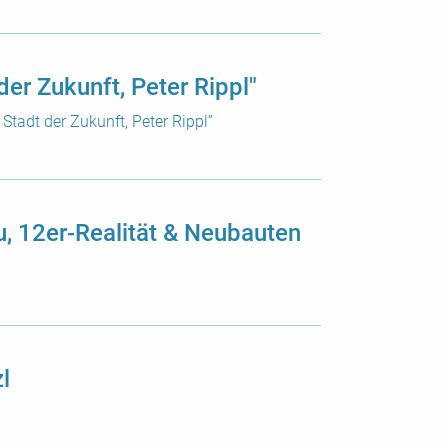
der Zukunft, Peter Rippl"
Stadt der Zukunft, Peter Rippl”
u, 12er-Realität & Neubauten
l