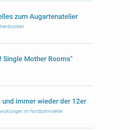
elles zum Augartenatelier
chenbrücken
! Single Mother Rooms"
 und immer wieder der 12er
twicklungen im Nordbahnviertel