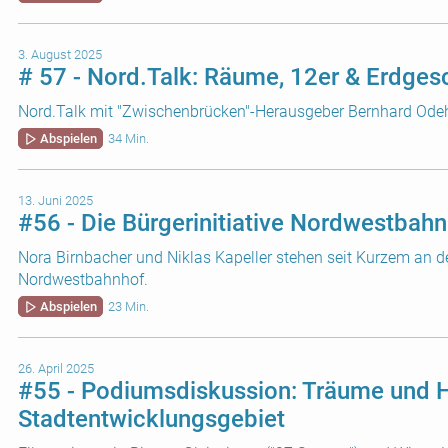
3. August 2025
# 57 - Nord.Talk: Räume, 12er & Erdge
Nord.Talk mit "Zwischenbrücken"-Herausgeber Bernhard Ode
Abspielen
34 Min.
13. Juni 2025
#56 - Die Bürgerinitiative Nordwestbah
Nora Birnbacher und Niklas Kapeller stehen seit Kurzem an der
Nordwestbahnhof.
Abspielen
23 Min.
26. April 2025
#55 - Podiumsdiskussion: Träume und 
Stadtentwicklungsgebiet