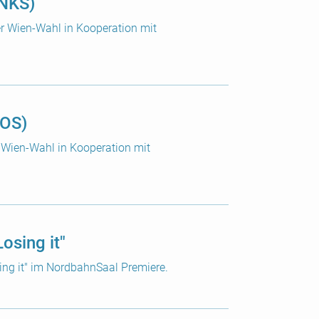
INKS)
er Wien-Wahl in Kooperation mit
EOS)
er Wien-Wahl in Kooperation mit
Losing it"
ing it" im NordbahnSaal Premiere.