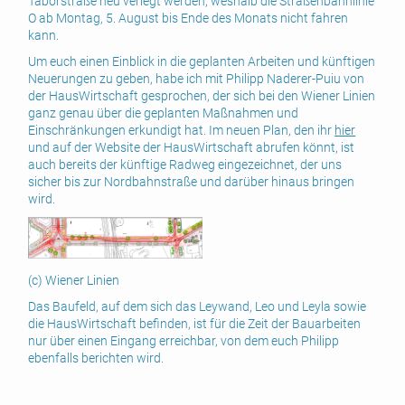
Taborstraße neu verlegt werden, weshalb die Straßenbahnlinie
O ab Montag, 5. August bis Ende des Monats nicht fahren
kann.
Um euch einen Einblick in die geplanten Arbeiten und künftigen
Neuerungen zu geben, habe ich mit Philipp Naderer-Puiu von
der HausWirtschaft gesprochen, der sich bei den Wiener Linien
ganz genau über die geplanten Maßnahmen und
Einschränkungen erkundigt hat. Im neuen Plan, den ihr
hier
und auf der Website der HausWirtschaft abrufen könnt, ist
auch bereits der künftige Radweg eingezeichnet, der uns
sicher bis zur Nordbahnstraße und darüber hinaus bringen
wird.
(c) Wiener Linien
Das Baufeld, auf dem sich das Leywand, Leo und Leyla sowie
die HausWirtschaft befinden, ist für die Zeit der Bauarbeiten
nur über einen Eingang erreichbar, von dem euch Philipp
ebenfalls berichten wird.